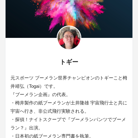
トギー
元スポーツ ブーメラン世界チャンピオンのトギーこと栂
井靖弘（Togai）です。
『ブーメラン企画』の代表。
・栂井製作の紙ブーメランが土井隆雄 宇宙飛行士と共に
宇宙へ行き、非公式飛行実験される。
・探偵！ナイトスクープで『ブーメランパンツでブーメ
ラン？』出演。
・日本初の紙ブーメラン専門書を執筆。