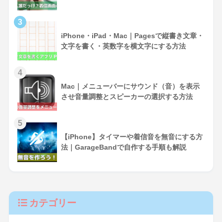
3
iPhone・iPad・Mac｜Pagesで縦書き文章・
文字を書く・英数字を横文字にする方法
4
Mac｜メニューバーにサウンド（音）を表示
させ音量調整とスピーカーの選択する方法
5
【iPhone】タイマーや着信音を無音にする方
法｜GarageBandで自作する手順も解説
カテゴリー