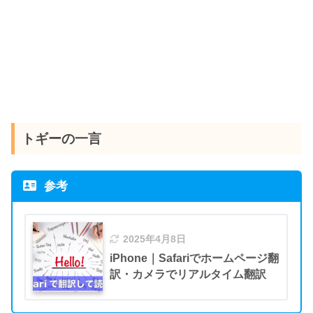
トギーの一言
参考
2025年4月8日
iPhone｜Safariでホームページ翻
訳・カメラでリアルタイム翻訳