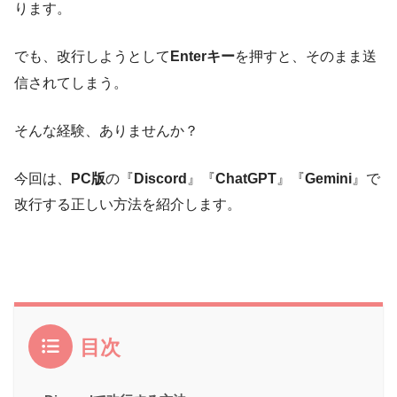
ります。
でも、改行しようとして
Enterキー
を押すと、そのまま送
信されてしまう。
そんな経験、ありませんか？
今回は、
PC版
の『
Discord
』『
ChatGPT
』『
Gemini
』で
改行する正しい方法を紹介します。
目次