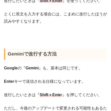
改行したいときは『
Shift＋Enter
』を使ってください。
とくに長文を入力する場合には、こまめに改行したほうが
読みやすくなります。
Geminiで改行する方法
Google
の『
Gemini
』も、基本は同じです。
Enter
キーで送信される仕様になっています。
改行したいときは『
Shift＋Ente
r』を押してください。
ただし、今後のアップデートで変更される可能性もあるた