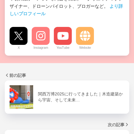
ザイナー、ドローンパイロット、ブロガーなど。
より詳
しいプロフィール
X
Instagram
YouTube
Website
前の記事
関西万博2025に行ってきました｜木造建築か
ら宇宙、そして未来…
次の記事