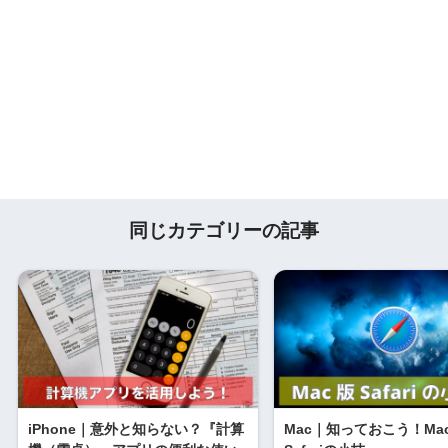
同じカテゴリーの記事
iPhone｜意外と知らない？『計算
Mac｜知っておこう！Ma