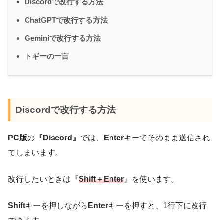
Discordで改行する方法
ChatGPTで改行する方法
Geminiで改行する方法
トギーの一言
Discordで改行する方法
PC版
の
『
Discord
』
では、
Enter
キーでそのまま送信され
てしまいます。
改行したいときは『
Shift＋Enter
』を使います。
Shift
キーを押しながら
Enter
キーを押すと、1行下に改行