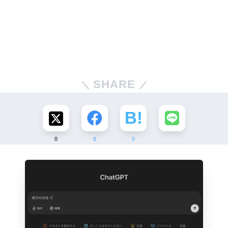
SHARE
0
0
0