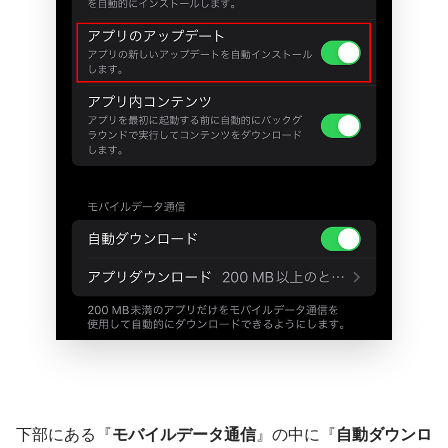
下部にある『
モバイルデータ通信
』の中に『
自動ダウンロ