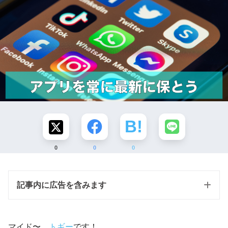
0
0
0
記事内に広告を含みます
マイド〜、
トギー
です！