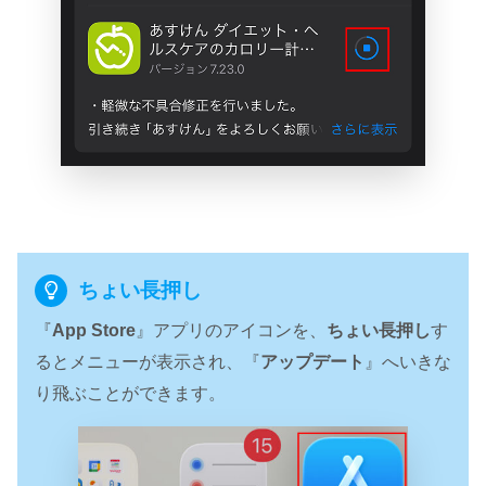
ちょい長押し
『
App Store
』アプリのアイコンを、
ちょい長押し
す
るとメニューが表示され、『
アップデート
』へいきな
り飛ぶことができます。