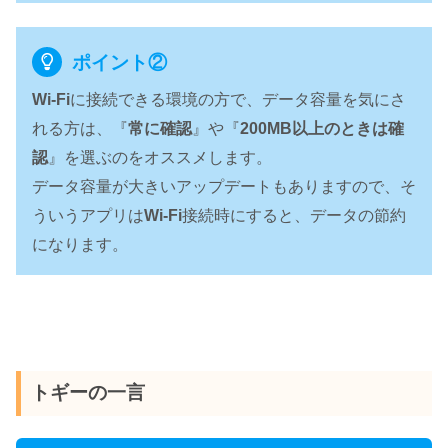
ポイント②
Wi-Fi
に接続できる環境の方で、データ容量を気にさ
れる方は、『
常に確認
』や『
200MB以上のときは確
認
』を選ぶのをオススメします。
データ容量が大きいアップデートもありますので、そ
ういうアプリは
Wi-Fi
接続時にすると、データの節約
になります。
トギーの一言