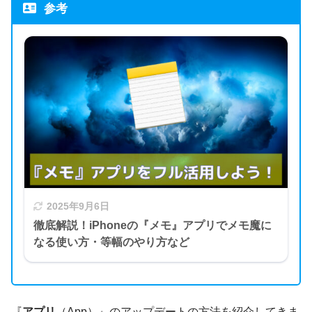
参考
2025年9月6日
徹底解説！iPhoneの『メモ』アプリでメモ魔に
なる使い方・等幅のやり方など
『
アプリ
（App）』のアップデートの方法を紹介してきま