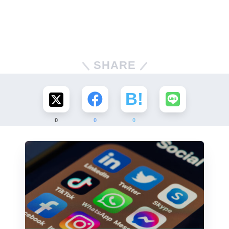
SHARE
0
0
0