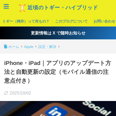
近頃のトギー・ハイブリッド
トギー（栂井）って何もの？
このブログについて
お問い合わせ
更新情報は X で随時お知らせ
ホーム
Apple
設定・解決
iPhone・iPad｜アプリのアップデート方
法と自動更新の設定（モバイル通信の注
意点付き）
2025/10/02