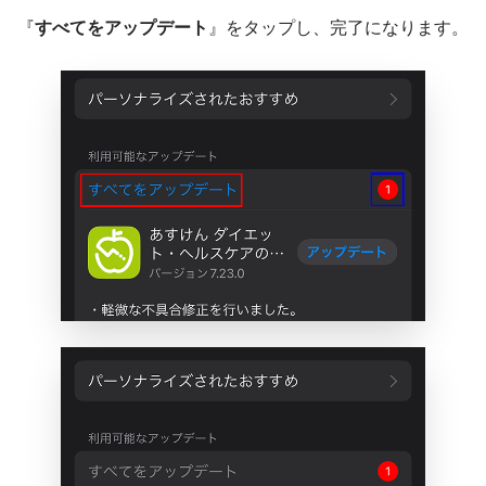
『
すべてをアップデート
』をタップし、完了になります。