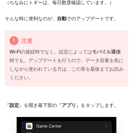
（ちなみにトギーは、毎日数度確認しています。）
そんな時に便利なのが、
自動
でのアップデートです。
注意
Wi-Fi
の接続時でなく、設定によっては
モバイル通信
時でも、アップデートを行うので、データ容量を気に
しながら使われている方は、この章を最後までお読み
ください。
『
設定
』を開き最下部の『
アプリ
』をタップします。