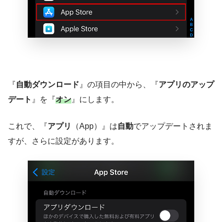
『
自動ダウンロード
』の項目の中から、『
アプリのアップ
デート
』を『
オン
』にします。
これで、『
アプリ
（App）』は
自動
でアップデートされま
すが、さらに設定があります。