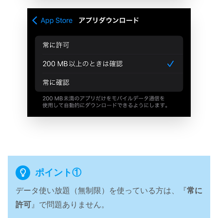
ポイント①
データ使い放題（無制限）を使っている方は、『
常に
許可
』で問題ありません。