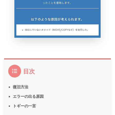
目次
復旧方法
エラーの出る原因
トギーの一言