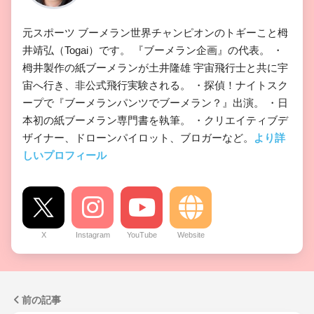
元スポーツ ブーメラン世界チャンピオンのトギーこと栂
井靖弘（Togai）です。 『ブーメラン企画』の代表。 ・
栂井製作の紙ブーメランが土井隆雄 宇宙飛行士と共に宇
宙へ行き、非公式飛行実験される。 ・探偵！ナイトスク
ープで『ブーメランパンツでブーメラン？』出演。 ・日
本初の紙ブーメラン専門書を執筆。 ・クリエイティブデ
ザイナー、ドローンパイロット、ブロガーなど。
より詳
しいプロフィール
X
Instagram
YouTube
Website
前の記事