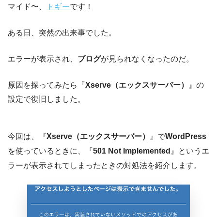
マイド〜、
トギー
です！
ある日、突然の出来事でした。
エラーが表示され、
ブログ
が見られなくなったのだ。
原因を探ってみたら『
Xserve（エックスサーバー）
』の
設定で復旧しました。
今回は、『
Xserve（エックスサーバー）
』で
WordPress
を使っているときに、『
501 Not Implemented
』というエ
ラーが表示されてしまったときの対処法を紹介します。