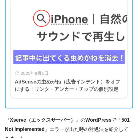
2025年9月1日
AdSenseの虫めがね（広告インテント）をオフ
にする｜リンク・アンカー・チップの個別設定
『
Xserve（エックスサーバー）
』の
WordPress
で『
501
Not Implemented
』エラーが出た時の対処法を紹介して