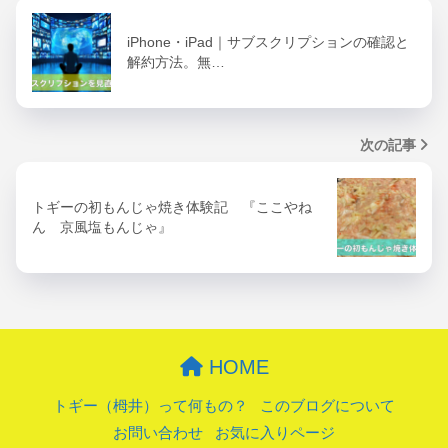
iPhone・iPad｜サブスクリプションの確認と
解約方法。無…
次の記事
トギーの初もんじゃ焼き体験記 『ここやね
ん 京風塩もんじゃ』
HOME
トギー（栂井）って何もの？
このブログについて
お問い合わせ
お気に入りページ