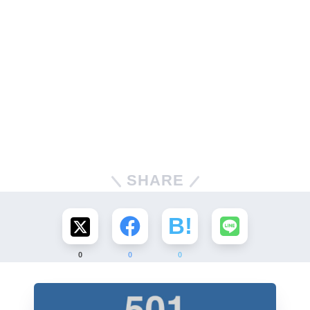
SHARE
0
0
0