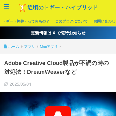
近頃のトギー・ハイブリッド
トギー（栂井）って何もの？
このブログについて
お問い合わせ
更新情報は X で随時お知らせ
ホーム
アプリ
Macアプリ
Adobe Creative Cloud製品が不調の時の
対処法！DreamWeaverなど
2025/05/04