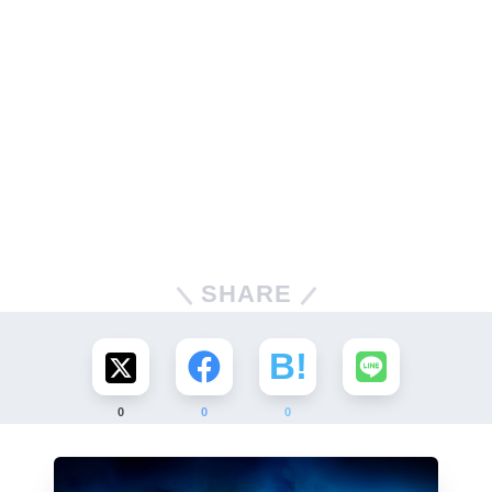
SHARE
0
0
0