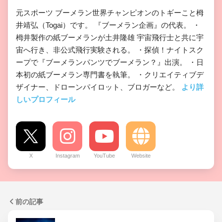
元スポーツ ブーメラン世界チャンピオンのトギーこと栂
井靖弘（Togai）です。 『ブーメラン企画』の代表。 ・
栂井製作の紙ブーメランが土井隆雄 宇宙飛行士と共に宇
宙へ行き、非公式飛行実験される。 ・探偵！ナイトスク
ープで『ブーメランパンツでブーメラン？』出演。 ・日
本初の紙ブーメラン専門書を執筆。 ・クリエイティブデ
ザイナー、ドローンパイロット、ブロガーなど。
より詳
しいプロフィール
X
Instagram
YouTube
Website
前の記事