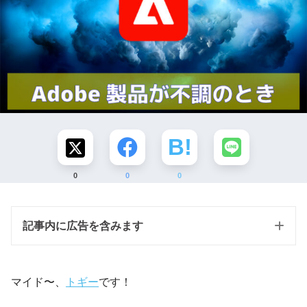
0
0
0
記事内に広告を含みます
マイド〜、
トギー
です！